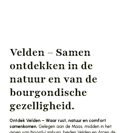
Velden – Samen
ontdekken in de
natuur en van de
bourgondische
gezelligheid.
Ontdek Velden – Waar rust, natuur en comfort
samenkomen.
Gelegen aan de Maas, midden in het
groen van Noord-Limburg, bieden Velden en Arcen de