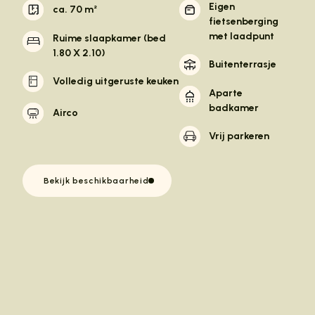
Eigen
ca. 70 m²
fietsenberging
met laadpunt
Ruime slaapkamer (bed
1.80 X 2.10)
Buitenterrasje
Volledig uitgeruste keuken
Aparte
badkamer
Airco
Vrij parkeren
Bekijk beschikbaarheid