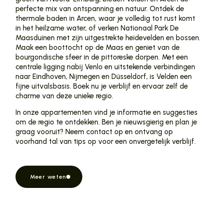
perfecte mix van ontspanning en natuur. Ontdek de
thermale baden in Arcen, waar je volledig tot rust komt
in het heilzame water, of verken Nationaal Park De
Maasduinen met zijn uitgestrekte heidevelden en bossen.
Maak een boottocht op de Maas en geniet van de
bourgondische sfeer in de pittoreske dorpen. Met een
centrale ligging nabij Venlo en uitstekende verbindingen
naar Eindhoven, Nijmegen en Düsseldorf, is Velden een
fijne uitvalsbasis. Boek nu je verblijf en ervaar zelf de
charme van deze unieke regio.
In onze appartementen vind je informatie en suggesties
om de regio te ontdekken. Ben je nieuwsgierig en plan je
graag vooruit? Neem contact op en ontvang op
voorhand tal van tips op voor een onvergetelijk verblijf.
Meer weten